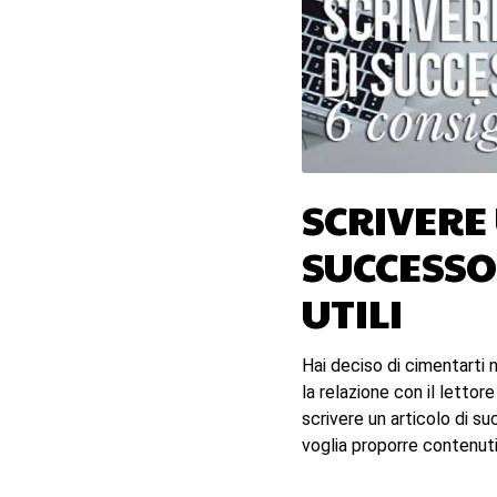
SCRIVERE
SUCCESSO 
UTILI
Hai deciso di cimentarti 
la relazione con il letto
scrivere un articolo di su
voglia proporre contenuti