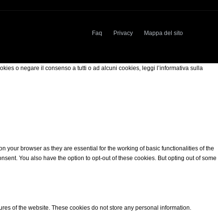
Faq
Privacy
Mappa del sito
okies o negare il consenso a tutti o ad alcuni cookies, leggi l’informativa sulla
 your browser as they are essential for the working of basic functionalities of the
nsent. You also have the option to opt-out of these cookies. But opting out of some
tures of the website. These cookies do not store any personal information.