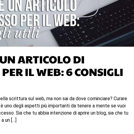
 UN ARTICOLO DI
PER IL WEB: 6 CONSIGLI
nella scrittura sul web, ma non sai da dove cominciare? Curare
re è uno degli aspetti più importanti da tenere a mente se vuoi
ccesso. Sia che tu abbia intenzione di aprire un blog, sia che tu
 a un […]