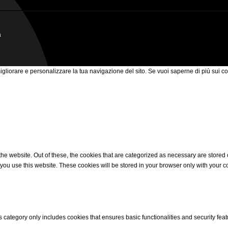
a
 migliorare e personalizzare la tua navigazione del sito. Se vuoi saperne di più sui co
 website. Out of these, the cookies that are categorized as necessary are stored on
ou use this website. These cookies will be stored in your browser only with your co
s category only includes cookies that ensures basic functionalities and security fea