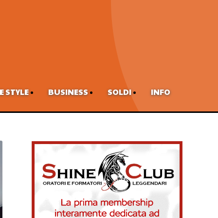
FE STYLE
BUSINESS
SOLDI
INFO