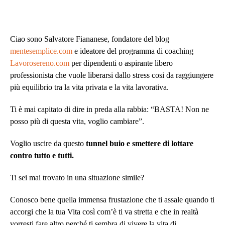
Ciao sono Salvatore Fiananese, fondatore del blog
mentesemplice.com
e ideatore del programma di coaching
Lavorosereno.com
per dipendenti o aspirante libero
professionista che vuole liberarsi dallo stress cosi da raggiungere
più equilibrio tra la vita privata e la vita lavorativa.
Ti è mai capitato di dire in preda alla rabbia: “BASTA! Non ne
posso più di questa vita, voglio cambiare”.
Voglio uscire da questo
tunnel buio e smettere di lottare
contro tutto e tutti.
Ti sei mai trovato in una situazione simile?
Conosco bene quella immensa frustazione che ti assale quando ti
accorgi che la tua Vita così com’è ti va stretta e che in realtà
vorresti fare altro perché ti sembra di vivere la vita di