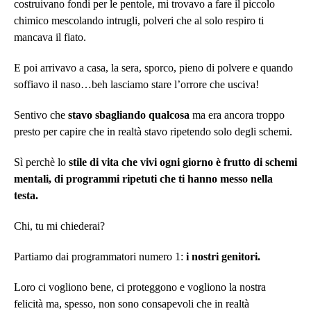
costruivano fondi per le pentole, mi trovavo a fare il piccolo
chimico mescolando intrugli, polveri che al solo respiro ti
mancava il fiato.
E poi arrivavo a casa, la sera, sporco, pieno di polvere e quando
soffiavo il naso…beh lasciamo stare l’orrore che usciva!
Sentivo che
stavo sbagliando qualcosa
ma era ancora troppo
presto per capire che in realtà stavo ripetendo solo degli schemi.
Sì perchè lo
stile di vita che vivi ogni giorno è frutto di schemi
mentali, di programmi ripetuti che ti hanno messo nella
testa.
Chi, tu mi chiederai?
Partiamo dai programmatori numero 1:
i nostri genitori.
Loro ci vogliono bene, ci proteggono e vogliono la nostra
felicità ma, spesso, non sono consapevoli che in realtà