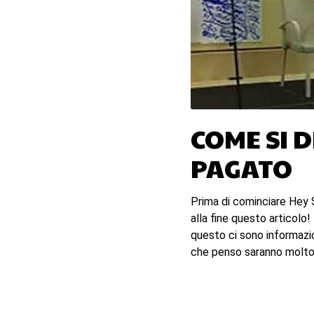
COME SI 
PAGATO
Prima di cominciare Hey 
alla fine questo articolo!
questo ci sono informazio
che penso saranno molto ut