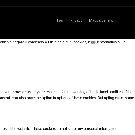
Faq
Privacy
Mappa del sito
okies o negare il consenso a tutti o ad alcuni cookies, leggi l’informativa sulla
 your browser as they are essential for the working of basic functionalities of the
nsent. You also have the option to opt-out of these cookies. But opting out of some
tures of the website. These cookies do not store any personal information.