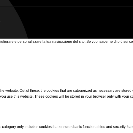
a
 migliorare e personalizzare la tua navigazione del sito. Se vuoi saperne di più sui co
 website. Out of these, the cookies that are categorized as necessary are stored on
ou use this website. These cookies will be stored in your browser only with your co
s category only includes cookies that ensures basic functionalities and security fea