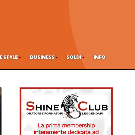
FE STYLE
BUSINESS
SOLDI
INFO