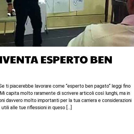
DIVENTA ESPERTO BEN
Se ti piacerebbe lavorare come “esperto ben pagato“ leggi fino
 Mi capita molto raramente di scrivere articoli così lunghi, ma in
ni davvero molto importanti per la tua carriera e considerazioni
ili alle tue riflessioni in queso […]