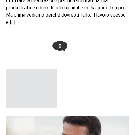
sfruttare la meditazione per incrementare la tua
produttività e ridurre lo stress anche se hai poco tempo.
Ma prima vediamo perché dovresti farlo. Il lavoro spesso
e […]
0