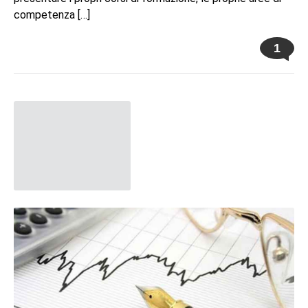
competenza […]
1