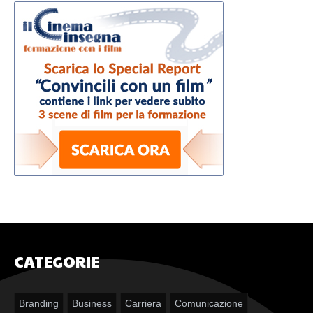
CATEGORIE
Branding
Business
Carriera
Comunicazione