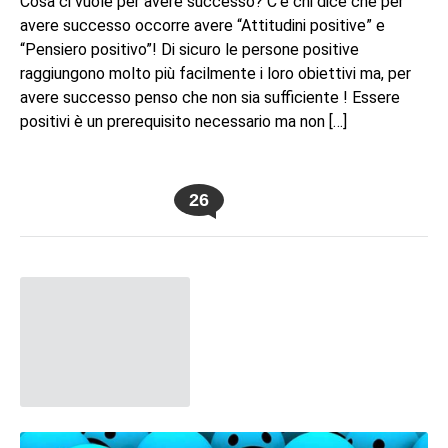
Cosa ci vuole per avere successo? C’è chi dice che per
avere successo occorre avere “Attitudini positive” e
“Pensiero positivo”! Di sicuro le persone positive
raggiungono molto più facilmente i loro obiettivi ma, per
avere successo penso che non sia sufficiente ! Essere
positivi è un prerequisito necessario ma non […]
26