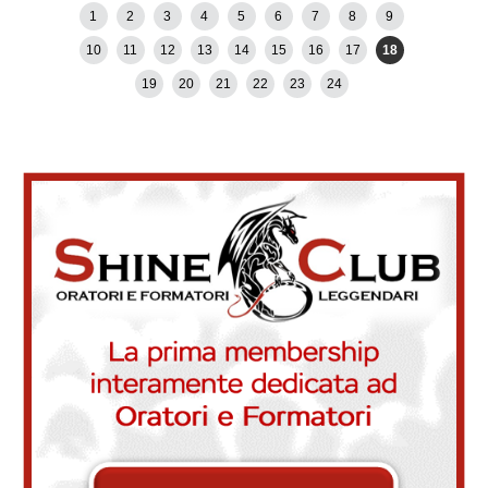
←
Newer posts
Older posts
→
1
2
3
4
5
6
7
8
9
10
11
12
13
14
15
16
17
18
19
20
21
22
23
24