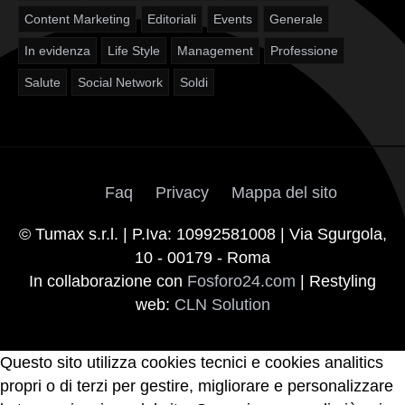
Content Marketing
Editoriali
Events
Generale
In evidenza
Life Style
Management
Professione
Salute
Social Network
Soldi
Faq
Privacy
Mappa del sito
© Tumax s.r.l. | P.Iva: 10992581008 | Via Sgurgola,
10 - 00179 - Roma
In collaborazione con
Fosforo24.com
| Restyling
web:
CLN Solution
Questo sito utilizza cookies tecnici e cookies analitics
propri o di terzi per gestire, migliorare e personalizzare