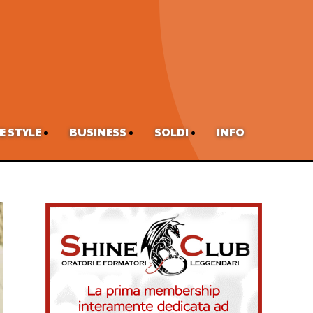
FE STYLE
BUSINESS
SOLDI
INFO