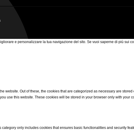
a
 migliorare e personalizzare la tua navigazione del sito. Se vuoi saperne di più sui co
 website. Out of these, the cookies that are categorized as necessary are stored on
ou use this website. These cookies will be stored in your browser only with your co
s category only includes cookies that ensures basic functionalities and security fea