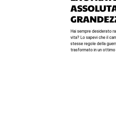
ASSOLUTA
GRANDEZZ
Hai sempre desiderato ra
vita? Lo sapevi che il c
stesse regole della guerr
trasformato in un ottim