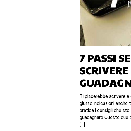
7 PASSI S
SCRIVERE
GUADAGN
Ti piacerebbe scrivere e
giuste indicazioni anche t
pratica i consigli che sto
guadagnare Queste due p
[…]