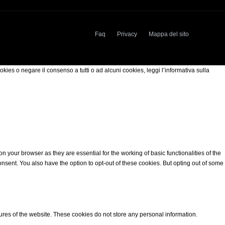
Faq
Privacy
Mappa del sito
okies o negare il consenso a tutti o ad alcuni cookies, leggi l’informativa sulla
 your browser as they are essential for the working of basic functionalities of the
nsent. You also have the option to opt-out of these cookies. But opting out of some
tures of the website. These cookies do not store any personal information.