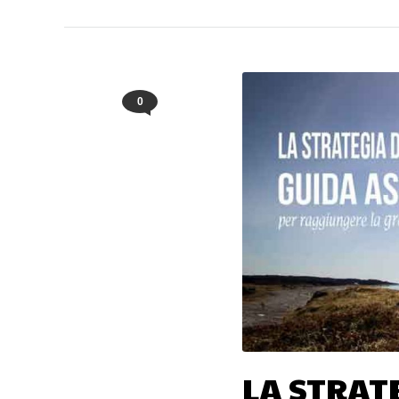
0
LA STRAT