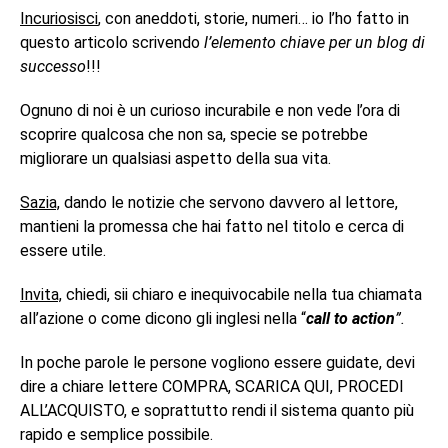
Incuriosisci
, con aneddoti, storie, numeri… io l’ho fatto in
questo articolo scrivendo
l’elemento chiave per un blog di
successo
!!!
Ognuno di noi è un curioso incurabile e non vede l’ora di
scoprire qualcosa che non sa, specie se potrebbe
migliorare un qualsiasi aspetto della sua vita.
Sazia,
dando le notizie che servono davvero al lettore,
mantieni la promessa che hai fatto nel titolo e cerca di
essere utile.
Invita,
chiedi, sii chiaro e inequivocabile nella tua chiamata
all’azione o come dicono gli inglesi nella “
call to action
”.
In poche parole le persone vogliono essere guidate, devi
dire a chiare lettere COMPRA, SCARICA QUI, PROCEDI
ALL’ACQUISTO, e soprattutto rendi il sistema quanto più
rapido e semplice possibile.