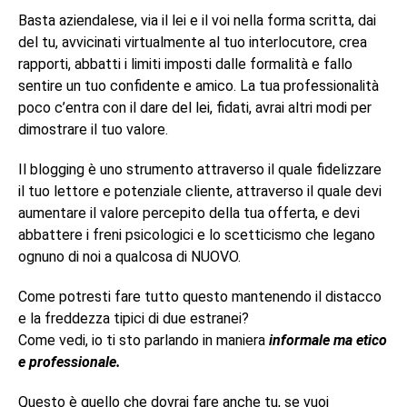
Basta aziendalese, via il lei e il voi nella forma scritta, dai
del tu, avvicinati virtualmente al tuo interlocutore, crea
rapporti, abbatti i limiti imposti dalle formalità e fallo
sentire un tuo confidente e amico. La tua professionalità
poco c’entra con il dare del lei, fidati, avrai altri modi per
dimostrare il tuo valore.
Il blogging è uno strumento attraverso il quale fidelizzare
il tuo lettore e potenziale cliente, attraverso il quale devi
aumentare il valore percepito della tua offerta, e devi
abbattere i freni psicologici e lo scetticismo che legano
ognuno di noi a qualcosa di NUOVO.
Come potresti fare tutto questo mantenendo il distacco
e la freddezza tipici di due estranei?
Come vedi, io ti sto parlando in maniera
informale ma etico
e professionale.
Questo è quello che dovrai fare anche tu, se vuoi