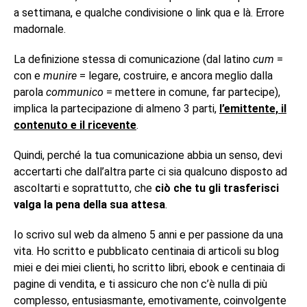
a settimana, e qualche condivisione o link qua e là. Errore
madornale.
La definizione stessa di comunicazione (dal latino
cum
=
con e
munire
= legare, costruire, e ancora meglio dalla
parola
communico
= mettere in comune, far partecipe),
implica la partecipazione di almeno 3 parti,
l’emittente, il
contenuto e il ricevente
.
Quindi, perché la tua comunicazione abbia un senso, devi
accertarti che dall’altra parte ci sia qualcuno disposto ad
ascoltarti e soprattutto, che
ciò che tu gli trasferisci
valga la pena della sua attesa
.
Io scrivo sul web da almeno 5 anni e per passione da una
vita. Ho scritto e pubblicato centinaia di articoli su blog
miei e dei miei clienti, ho scritto libri, ebook e centinaia di
pagine di vendita, e ti assicuro che non c’è nulla di più
complesso, entusiasmante, emotivamente, coinvolgente