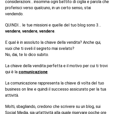
considerazioni… insomma ogni battito di ciglia e parola che
proferisci verso qualcuno, in un certo senso, stai
vendendo.
QUINDI… le tue missioni e quelle del tuo blog sono 3…
vendere
,
vendere
,
vendere
.
E qual è in assoluto la chiave della vendita? Anche qui,
vuoi che ti sveli il segreto mai svelato?
No, dai, te lo dico subito.
La chiave della vendita perfetta e il motivo per cui ti trovi
qui è la
comunicazione
.
La comunicazione rappresenta la chiave di volta del tuo
business on line e quindi il successo assicurato per la tua
attività.
Molti, sbagliando, credono che scrivere su un blog, sui
Social Media, sia un’attività alla quale riservare poche ore