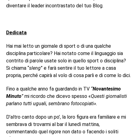
diventare il leader incontrastato del tuo Blog.
Dedicata
Hai mai letto un giornale di sport o di una qualche
disciplina particolare? Hai notato come il linguaggio sia
contrito di parole usate solo in quello sport o disciplina?
Si chiama “
sleng
” e farà sentire il tuo lettore a casa
propria, perché capirà al volo di cosa parli e di come lo dici.
Fino a qualche anno fa guardando in TV
“
Novantesimo
Minuto
”
mi ricordo che dicevo spesso «
Questi giornalisti
parlano tutti uguali, sembrano fotocopiati».
D’altro canto dopo un po’, la loro figura era familiare e mi
sembrava di trovarmi al bar il lunedì mattina,
commentando quel rigore non dato o facendo i soliti