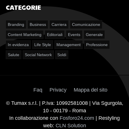
CATEGORIE
Branding
Business
Carriera
Comunicazione
Content Marketing
Editoriali
Events
Generale
In evidenza
Life Style
Management
Professione
Salute
Social Network
Soldi
Faq
Privacy
Mappa del sito
© Tumax s.r.l. | P.Iva: 10992581008 | Via Sgurgola,
10 - 00179 - Roma
In collaborazione con
Fosforo24.com
| Restyling
web:
CLN Solution