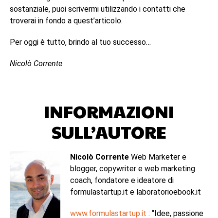
sostanziale, puoi scrivermi utilizzando i contatti che
troverai in fondo a quest’articolo.
Per oggi è tutto, brindo al tuo successo…
Nicolò Corrente
INFORMAZIONI
SULL’AUTORE
Nicolò Corrente
Web Marketer e
blogger, copywriter e web marketing
coach, fondatore e ideatore di
formulastartup.it e laboratorioebook.it
www.formulastartup.it
: “Idee, passione