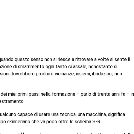
uando questo senso non si riesce a ritrovare a volte si sente il
azione di smarrimento ogni tanto ci assale, nonostante si
ioni dovrebbero produrre vicinanze, insiemi, ibridazioni, non
 dei miei primi passi nella formazione – parlo di trenta anni fa – in
destramento.
 qualcuno capace di usare una tecnica, una macchina, significa
 tipo skinneriano che va poco oltre lo schema S-R.