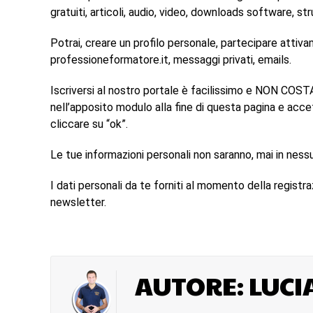
gratuiti, articoli, audio, video, downloads software, st
Potrai, creare un profilo personale, partecipare attiva
professioneformatore.it, messaggi privati, emails.
Iscriversi al nostro portale è facilissimo e NON COSTA
nell’apposito modulo alla fine di questa pagina e accetta
cliccare su “ok”.
Le tue informazioni personali non saranno, mai in ness
I dati personali da te forniti al momento della registraz
newsletter.
AUTORE: LUCI