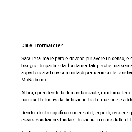
Chi è il formatore?
Sarà l’età, ma le parole devono pur avere un senso, e q
bisogno di ripartire dai fondamentali, perché una sens
appartenga ad una comunità di pratica in cui le condivis
MoNadismo.
Allora, riprendendo la domanda iniziale, mi ritorna l’eco
cui si sottolineava la distinzione tra formazione e ad
Render destri significa rendere abili, esperti, rendere
creare condizioni standard di azione, in un modello di