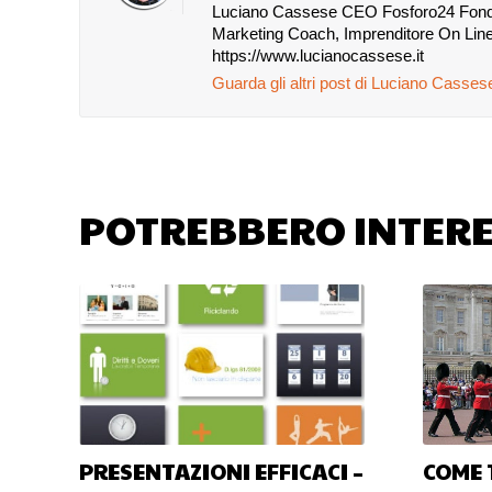
Luciano Cassese CEO Fosforo24 Fondato
Marketing Coach, Imprenditore On Line
https://www.lucianocassese.it
Guarda gli altri post di Luciano Casse
POTREBBERO INTERE
PRESENTAZIONI EFFICACI –
COME 