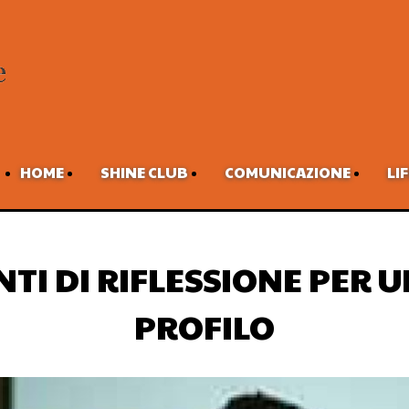
HOME
SHINE CLUB
COMUNICAZIONE
LI
TI DI RIFLESSIONE PER 
PROFILO