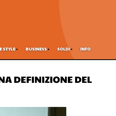
FE STYLE
BUSINESS
SOLDI
INFO
UNA DEFINIZIONE DEL