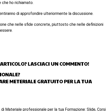
e che ho richiamato.
entiranno di approfondire ulteriormente la discussione.
one che nelle sfide concrete, piuttosto che nelle definizioni
’essere.
ARTICOLO? LASCIACI UN COMMENTO!
SIONALE?
CARE METERIALE GRATUITO PER LA TUA
 di Materiale professionale per la tua Formazione: Slide, Corsi