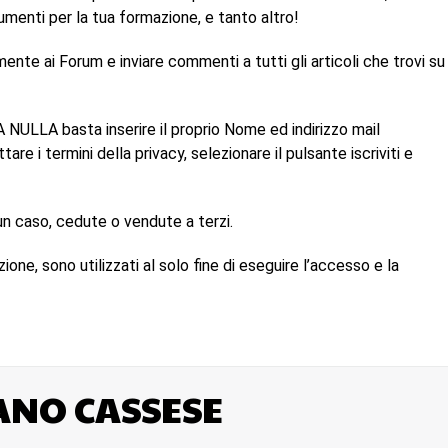
rumenti per la tua formazione, e tanto altro!
mente ai Forum e inviare commenti a tutti gli articoli che trovi su
 NULLA basta inserire il proprio Nome ed indirizzo mail
re i termini della privacy, selezionare il pulsante iscriviti e
un caso, cedute o vendute a terzi.
ione, sono utilizzati al solo fine di eseguire l’accesso e la
ANO CASSESE