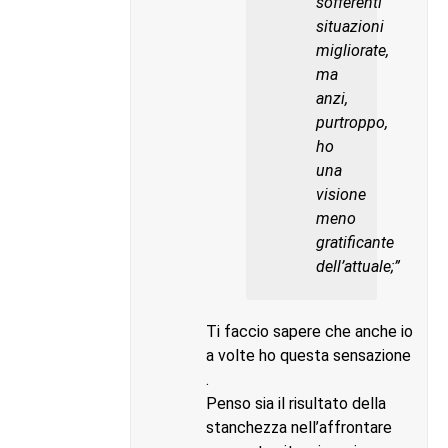
sofferenti
situazioni
migliorate,
ma
anzi,
purtroppo,
ho
una
visione
meno
gratificante
dell’attuale;”
Ti faccio sapere che anche io
a volte ho questa sensazione
.
Penso sia il risultato della
stanchezza nell’affrontare