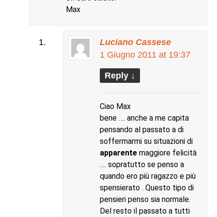
Max
Luciano Cassese
1 Giugno 2011 at 19:37
Reply
↓
Ciao Max
bene …. anche a me capita
pensando al passato a di
soffermarmi su situazioni di
apparente
maggiore felicità
…. sopratutto se penso a
quando ero più ragazzo e più
spensierato . Questo tipo di
pensieri penso sia normale.
Del resto il passato a tutti