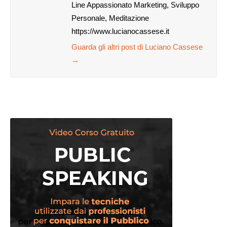
Line Appassionato Marketing, Sviluppo
Personale, Meditazione
https://www.lucianocassese.it
Guarda gli altri post di Luciano Cassese
→