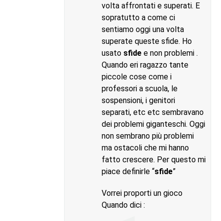
volta affrontati e superati. E
sopratutto a come ci
sentiamo oggi una volta
superate queste sfide. Ho
usato
sfide
e non problemi .
Quando eri ragazzo tante
piccole cose come i
professori a scuola, le
sospensioni, i genitori
separati, etc etc sembravano
dei problemi giganteschi. Oggi
non sembrano più problemi
ma ostacoli che mi hanno
fatto crescere. Per questo mi
piace definirle “
sfide
”
Vorrei proporti un gioco
Quando dici :