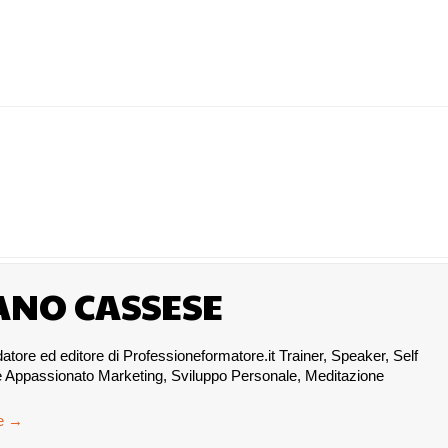
ANO CASSESE
re ed editore di Professioneformatore.it Trainer, Speaker, Self
 Appassionato Marketing, Sviluppo Personale, Meditazione
se
→