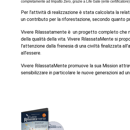
completamente ad Impatto Zero, grazie a Life Gate (ente certificatore)
Per l’attività di realizzazione è stata calcolata la r
un contributo per la riforestazione, secondo quanto pr
Vivere Rilassatamente è un progetto completo che nas
della qualità della vita. Vivere RilassataMente si pro
l’attenzione dalla frenesia di una civiltà finalizzata a
all’essere.
Vivere RilassataMente promuove la sua Mission attrave
sensibilizzare in particolare le nuove generazioni ad un