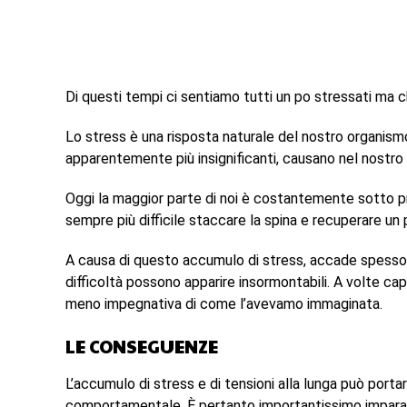
Di questi tempi ci sentiamo tutti un po stressati ma c
Lo stress è una risposta naturale del nostro organismo 
apparentemente più insignificanti, causano nel nostro
Oggi la maggior parte di noi è costantemente sotto p
sempre più difficile staccare la spina e recuperare un 
A causa di questo accumulo di stress, accade spesso c
difficoltà possono apparire insormontabili. A volte ca
meno impegnativa di come l’avevamo immaginata.
LE CONSEGUENZE
L’accumulo di stress e di tensioni alla lunga può port
comportamentale. È pertanto importantissimo imparare 