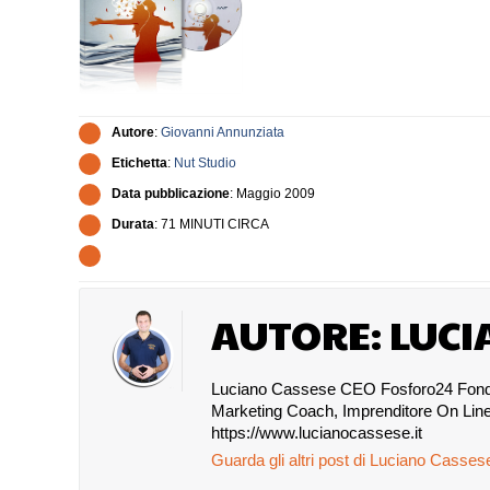
Autore
:
Giovanni Annunziata
Etichetta
:
Nut Studio
Data pubblicazione
: Maggio 2009
Durata
: 71 MINUTI CIRCA
AUTORE: LUCI
Luciano Cassese CEO Fosforo24 Fondato
Marketing Coach, Imprenditore On Line
https://www.lucianocassese.it
Guarda gli altri post di Luciano Casse