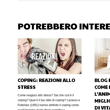
POTREBBERO INTERE
COPING: REAZIONI ALLO
BLOG E
STRESS
COME 
L’ANI
Come reagisci allo stress? Sai che cos’è il
MIGLI
coping? Qual è il tuo stile di coping? Lazarus e
Folkman (1991) hanno definito il coping come
DI VIT