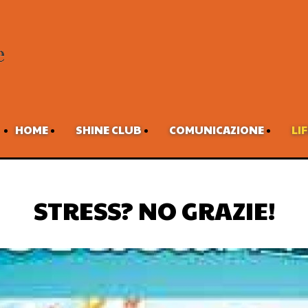
HOME
SHINE CLUB
COMUNICAZIONE
LI
STRESS? NO GRAZIE!