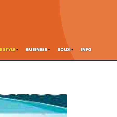
FE STYLE
BUSINESS
SOLDI
INFO