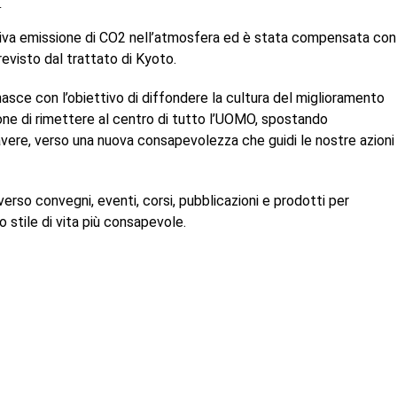
.
elativa emissione di CO2 nell’atmosfera ed è stata compensata con
evisto dal trattato di Kyoto.
ce con l’obiettivo di diffondere la cultura del miglioramento
pone di rimettere al centro di tutto l’UOMO, spostando
ll’avere, verso una nuova consapevolezza che guidi le nostre azioni
rso convegni, eventi, corsi, pubblicazioni e prodotti per
o stile di vita più consapevole.