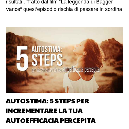
risultati . Tratto dal film “La leggenda di Bagger
Vance” quest’episodio rischia di passare in sordina
, invece ha tanto da insegnare . Tutto il film è un
vero e proprio capolavoro ricco di spunti per la
formazione. (altro…)
AUTOSTIMA: 5 STEPS PER
INCREMENTARE LA TUA
AUTOEFFICACIA PERCEPITA