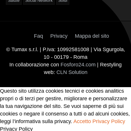
Salute
Social Network
Soldi
Faq
Privacy
Mappa del sito
© Tumax s.r.l. | P.Iva: 10992581008 | Via Sgurgola,
10 - 00179 - Roma
In collaborazione con
Fosforo24.com
| Restyling
web:
CLN Solution
Questo sito utilizza cookies tecnici e cookies analitics
propri o di terzi per gestire, migliorare e personalizzare
la tua navigazione del sito. Se vuoi saperne di più sui
cookies o negare il consenso a tutti o ad alcuni cookies,
leggi l’informativa sulla privacy.
Accetto
Privacy Policy
Privacy Policy