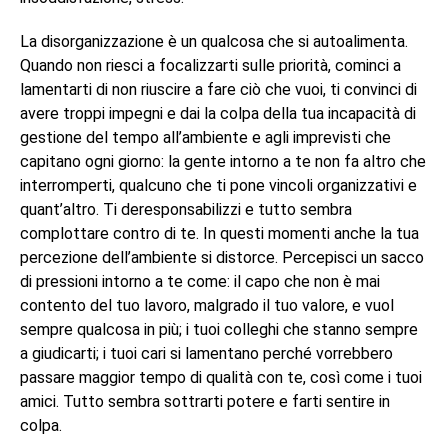
La disorganizzazione è un qualcosa che si autoalimenta.
Quando non riesci a focalizzarti sulle priorità, cominci a
lamentarti di non riuscire a fare ciò che vuoi, ti convinci di
avere troppi impegni e dai la colpa della tua incapacità di
gestione del tempo all’ambiente e agli imprevisti che
capitano ogni giorno: la gente intorno a te non fa altro che
interromperti, qualcuno che ti pone vincoli organizzativi e
quant’altro. Ti deresponsabilizzi e tutto sembra
complottare contro di te. In questi momenti anche la tua
percezione dell’ambiente si distorce. Percepisci un sacco
di pressioni intorno a te come: il capo che non è mai
contento del tuo lavoro, malgrado il tuo valore, e vuol
sempre qualcosa in più; i tuoi colleghi che stanno sempre
a giudicarti; i tuoi cari si lamentano perché vorrebbero
passare maggior tempo di qualità con te, così come i tuoi
amici. Tutto sembra sottrarti potere e farti sentire in
colpa.