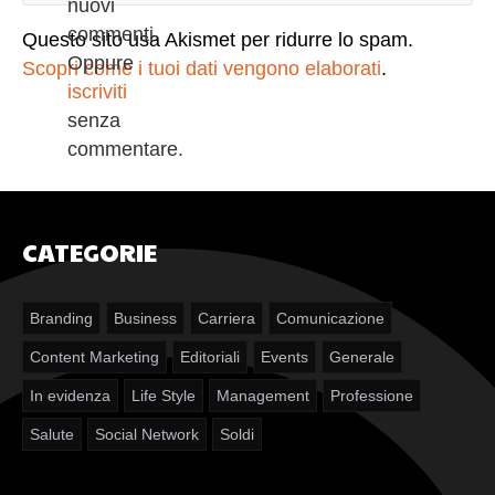
nuovi
commenti.
Questo sito usa Akismet per ridurre lo spam.
Oppure
Scopri come i tuoi dati vengono elaborati
.
iscriviti
senza
commentare.
CATEGORIE
Branding
Business
Carriera
Comunicazione
Content Marketing
Editoriali
Events
Generale
In evidenza
Life Style
Management
Professione
Salute
Social Network
Soldi