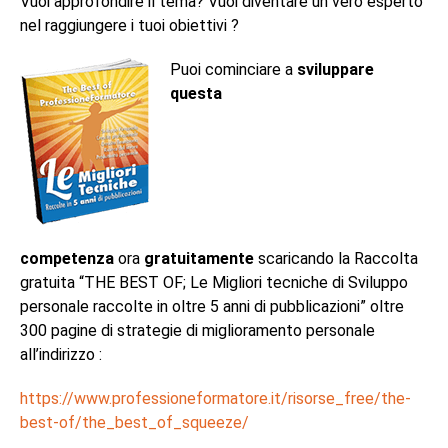
Vuoi approfondire il tema? Vuoi diventare un vero esperto
nel raggiungere i tuoi obiettivi ?
Puoi cominciare a
sviluppare
questa
competenza
ora
gratuitamente
scaricando la Raccolta
gratuita “THE BEST OF; Le Migliori tecniche di Sviluppo
personale raccolte in oltre 5 anni di pubblicazioni” oltre
300 pagine di strategie di miglioramento personale
all’indirizzo :
https://www.professioneformatore.it/risorse_free/the-
best-of/the_best_of_squeeze/