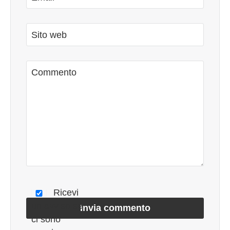
Sito web
Commento
Ricevi
un avviso se
ci sono