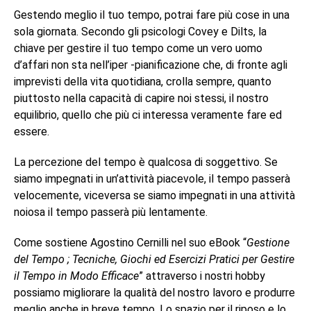
Gestendo meglio il tuo tempo, potrai fare più cose in una
sola giornata. Secondo gli psicologi Covey e Dilts, la
chiave per gestire il tuo tempo come un vero uomo
d’affari non sta nell’iper -pianificazione che, di fronte agli
imprevisti della vita quotidiana, crolla sempre, quanto
piuttosto nella capacità di capire noi stessi, il nostro
equilibrio, quello che più ci interessa veramente fare ed
essere.
La percezione del tempo è qualcosa di soggettivo. Se
siamo impegnati in un’attività piacevole, il tempo passerà
velocemente, viceversa se siamo impegnati in una attività
noiosa il tempo passerà più lentamente.
Come sostiene Agostino Cernilli nel suo eBook “
Gestione
del Tempo ; Tecniche, Giochi ed Esercizi Pratici per Gestire
il Tempo in Modo Efficace
” attraverso i nostri hobby
possiamo migliorare la qualità del nostro lavoro e produrre
meglio anche in breve tempo. Lo spazio per il riposo e lo