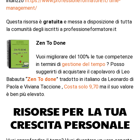
indirizzo
https://www.professioneformatore.it/time-
management/
Questa risorsa è
gratuita
e messa a disposizione di tutta
la comunità degli iscritti a professioneformatore.it
Zen To Done
Vuoi migliorare del 100% le tue competenze
in termini di
gestione del tempo
? Posso
suggerirti di acquistare il capolavoro di Leo
Babauta “
Zen To done
” tradotto in italiano da Leonardo di
Paola e Viviana Taccione ,
Costa solo 9,70
ma il suo valore
è ben più elevato.
RISORSE PER LA TUA
CRESCITA PERSONALE