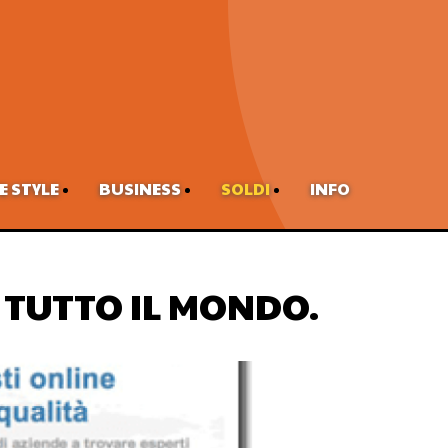
FE STYLE
BUSINESS
SOLDI
INFO
 TUTTO IL MONDO.