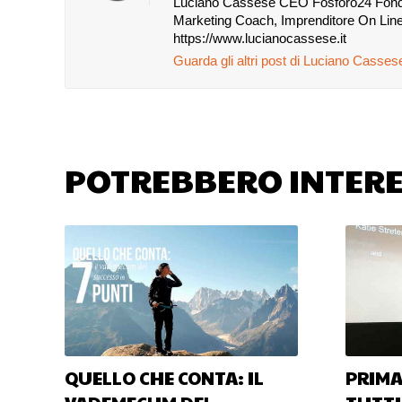
Luciano Cassese CEO Fosforo24 Fondato
Marketing Coach, Imprenditore On Line
https://www.lucianocassese.it
Guarda gli altri post di Luciano Casse
POTREBBERO INTERE
QUELLO CHE CONTA: IL
PRIMA