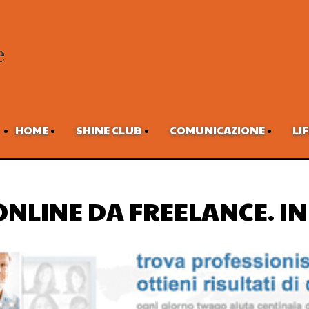
HOME
SHINE CLUB
COMUNICAZIONE
LI
NLINE DA FREELANCE. IN