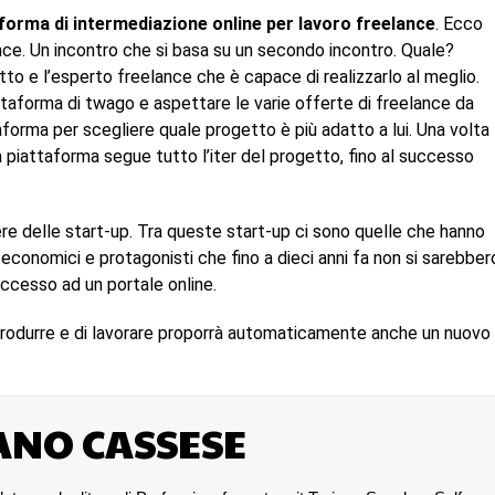
forma di intermediazione online per lavoro freelance
. Ecco
ance. Un incontro che si basa su un secondo incontro. Quale?
tto e l’esperto freelance che è capace di realizzarlo al meglio.
attaforma di twago e aspettare le varie offerte di freelance da
aforma per scegliere quale progetto è più adatto a lui. Una volta
a piattaforma segue tutto l’iter del progetto, fino al successo
ere delle start-up. Tra queste start-up ci sono quelle che hanno
 economici e protagonisti che fino a dieci anni fa non si sarebber
accesso ad un portale online.
 produrre e di lavorare proporrà automaticamente anche un nuovo
ANO CASSESE