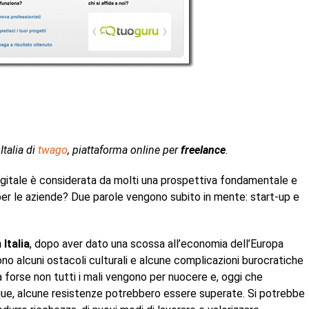
Italia di
twago
, piattaforma online per
freelance
.
igitale è considerata da molti una prospettiva fondamentale e
e per le aziende? Due parole vengono subito in mente: start-up e
Italia
, dopo aver dato una scossa all’economia dell’Europa
tono alcuni ostacoli culturali e alcune complicazioni burocratiche
forse non tutti i mali vengono per nuocere e, oggi che
unque, alcune resistenze potrebbero essere superate. Si potrebbe