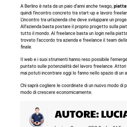
A Berlino è nata da un paio d’anni anche twago,
piatta
quindi l’incontro concreto tra start-up e lavoro freel
L’incontro tra un’azienda che deve sviluppare un proge
All’azienda basta postare il proprio progetto sulla pi
tutto il mondo. Al freelance basta un login nella piatt
trovato l’accordo tra azienda e freelance il team dell
finale.
Il web e i suoi strumenti hanno reso possibile l’emerg
puntato sulle potenzialità del lavoro freelance. Attori
mai potuti incontrare oggi lo fanno nello spazio di un 
Chi saprà cogliere le coordinate di un nuovo modo di
modo di crescere economicamente.
AUTORE: LUCI