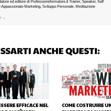
re ed editore di Professioneformatore.it Trainer, Speaker, Self
 Appassionato Marketing, Sviluppo Personale, Meditazione
se
→
SSARTI ANCHE QUESTI:
ESSERE EFFICACE NEL
COME COSTRUIRE U