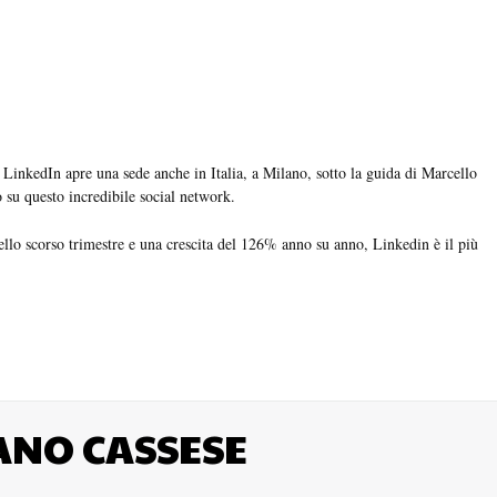
nkedIn apre una sede anche in Italia, a Milano, sotto la guida di Marcello
 su questo incredibile social network.
nello scorso trimestre e una crescita del 126% anno su anno, Linkedin è il più
ANO CASSESE