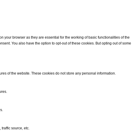
 your browser as they are essential for the working of basic functionalities of the
nsent. You also have the option to opt-out of these cookies. But opting out of some
tures of the website. These cookies do not store any personal information.
ures.
s.
raffic source, etc.