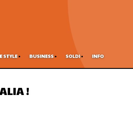
FE STYLE
BUSINESS
SOLDI
INFO
ALIA !