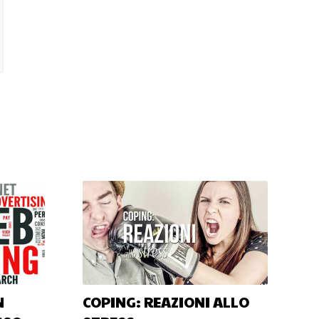
N
COPING: REAZIONI ALLO