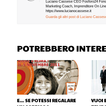
Luciano Cassese CEO Fosforo24 Fondato
Marketing Coach, Imprenditore On Line
https://www.lucianocassese.it
Guarda gli altri post di Luciano Casse
POTREBBERO INTERE
E… SE POTESSI REGALARE
VUOI 