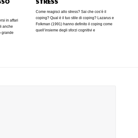
SSO
STRESS
Come reagisci allo stress? Sai che cos’è il
coping? Qual è il tuo stile di coping? Lazarus e
si in affari
Folkman (1991) hanno definito il coping come
li anche
quell’insieme degli sforzi cognitivi e
o grande
comportamentali, che vengono messi in atto per
far fronte e gestire le richieste provenienti
anca la
dall’ambiente esterno in base alle risorse
le. Oggi il
possedute. (altro…)
 nuova
nerare
isi. Il web
’ una terra
gono regole
rio devi
i e produrre
era confusa
lica
esta maniera
, si
riodo. Fare