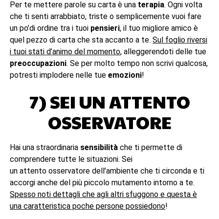
Per te mettere parole su carta è una
te
rapia
. Ogni volta
che ti senti arrabbiato, triste o semplicemente vuoi fare
un po’di ordine tra i tuoi
pensieri
, il tuo migliore amico è
quel pezzo di carta che sta accanto a te.
Sul foglio riversi
i tuoi stati d’animo del momento
, alleggerendoti delle tue
preoccupazioni
. Se per molto tempo non scrivi qualcosa,
potresti implodere nelle tue
emozioni
!
7) SEI UN ATTENTO
OSSERVATORE
Hai una straordinaria
sensibilità
che ti permette di
comprendere tutte le situazioni. Sei
un attento osservatore dell’ambiente che ti circonda e ti
accorgi anche del più piccolo mutamento intorno a te.
Spesso noti dettagli che agli altri sfuggono e questa è
una caratteristica poche persone possiedono
!