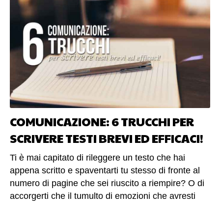
COMUNICAZIONE: 6 TRUCCHI PER
SCRIVERE TESTI BREVI ED EFFICACI!
Ti è mai capitato di rileggere un testo che hai
appena scritto e spaventarti tu stesso di fronte al
numero di pagine che sei riuscito a riempire? O di
accorgerti che il tumulto di emozioni che avresti
voluto esprimere ha perso forza e forma