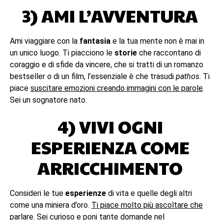
3) AMI L’AVVENTURA
Ami viaggiare con la
fantasia
e la tua mente non è mai in
un unico luogo. Ti piacciono le
storie
che raccontano di
coraggio e di sfide da vincere, che si tratti di un romanzo
bestseller o di un film, l’essenziale è che trasudi
pathos
. Ti
piace
suscitare emozioni creando immagini con le parole
.
Sei un sognatore nato.
4) VIVI OGNI
ESPERIENZA COME
ARRICCHIMENTO
Consideri le tue
esperienze
di vita e quelle degli altri
come una miniera d’oro.
Ti piace molto più ascoltare che
parlare
. Sei curioso e poni tante domande nel