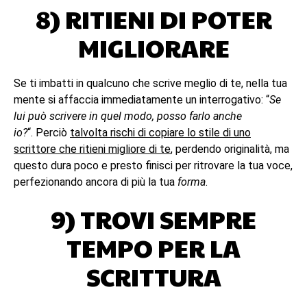
8) RITIENI DI POTER
MIGLIORARE
Se ti imbatti in qualcuno che scrive meglio di te, nella tua
mente si affaccia immediatamente un interrogativo: “
Se
lui può scrivere in quel modo, posso farlo anche
io?
“. Perciò
talvolta rischi di copiare lo stile di uno
scrittore che ritieni migliore di te
, perdendo originalità, ma
questo dura poco e presto finisci per ritrovare la tua voce,
perfezionando ancora di più la tua
forma
.
9) TROVI SEMPRE
TEMPO PER LA
SCRITTURA