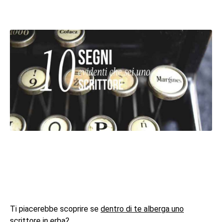
Ti piacerebbe scoprire se
dentro di te alberga uno
scrittore in erba
?