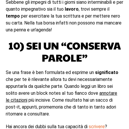
Sebbene gli impegni di tutti i giorni siano interminabili e per
quanto impegnativo sia il tuo
lavoro
, trovi sempre il
tempo
per esercitare la tua scrittura e per mettere nero
su carta. Nella tua borsa infatti non possono mai mancare
una penna e un’agenda!
10) SEI UN “CONSERVA
PAROLE”
Se una frase è ben formulata ed esprime un
significato
che per te è rilevante allora tu devi necessariamente
appuntarla da qualche parte. Quando leggi un libro sei
solito avere un block notes al tuo fianco dove
annotare
le citazioni
più incisive. Come risultato hai un sacco di
post-it, appunti, promemoria che di tanto in tanto adori
ritornare a consultare.
Hai ancora dei dubbi sulla tua capacità di
scrivere
?