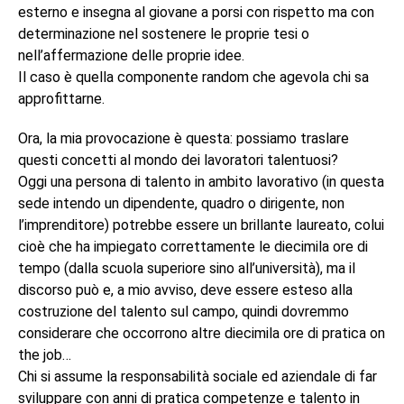
esterno e insegna al giovane a porsi con rispetto ma con
determinazione nel sostenere le proprie tesi o
nell’affermazione delle proprie idee.
Il caso è quella componente random che agevola chi sa
approfittarne.
Ora, la mia provocazione è questa: possiamo traslare
questi concetti al mondo dei lavoratori talentuosi?
Oggi una persona di talento in ambito lavorativo (in questa
sede intendo un dipendente, quadro o dirigente, non
l’imprenditore) potrebbe essere un brillante laureato, colui
cioè che ha impiegato correttamente le diecimila ore di
tempo (dalla scuola superiore sino all’università), ma il
discorso può e, a mio avviso, deve essere esteso alla
costruzione del talento sul campo, quindi dovremmo
considerare che occorrono altre diecimila ore di pratica on
the job…
Chi si assume la responsabilità sociale ed aziendale di far
sviluppare con anni di pratica competenze e talento in