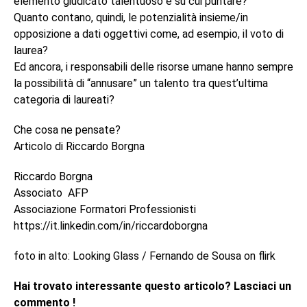
elemento giudicato talentuoso e su cui puntare?
Quanto contano, quindi, le potenzialità insieme/in
opposizione a dati oggettivi come, ad esempio, il voto di
laurea?
Ed ancora, i responsabili delle risorse umane hanno sempre
la possibilità di “annusare” un talento tra quest’ultima
categoria di laureati?
Che cosa ne pensate?
Articolo di Riccardo Borgna
Riccardo Borgna
Associato AFP
Associazione Formatori Professionisti
https://it.linkedin.com/in/riccardoborgna
foto in alto: Looking Glass / Fernando de Sousa on flirk
Hai trovato interessante questo articolo? Lasciaci un
commento !