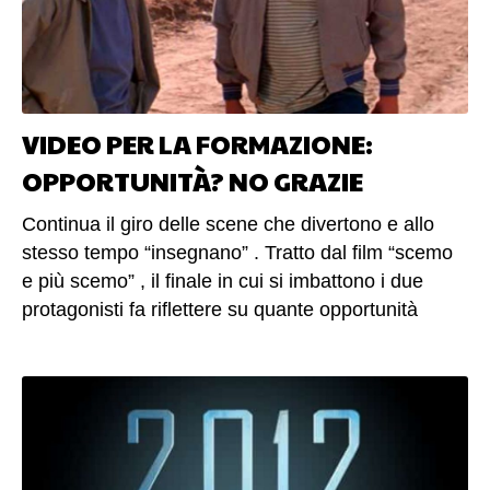
VIDEO PER LA FORMAZIONE:
OPPORTUNITÀ? NO GRAZIE
Continua il giro delle scene che divertono e allo
stesso tempo “insegnano” . Tratto dal film “scemo
e più scemo” , il finale in cui si imbattono i due
protagonisti fa riflettere su quante opportunità
abbiamo lasciato correre nella nostra vita . (altro…)