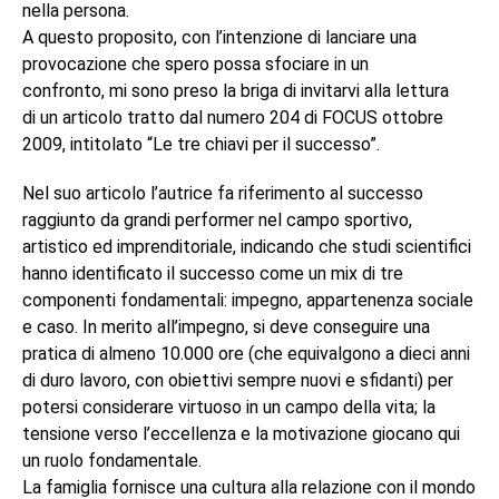
nella persona.
A questo proposito, con l’intenzione di lanciare una
provocazione che spero possa sfociare in un
confronto, mi sono preso la briga di invitarvi alla lettura
di un articolo tratto dal numero 204 di FOCUS ottobre
2009, intitolato “Le tre chiavi per il successo”.
Nel suo articolo l’autrice fa riferimento al successo
raggiunto da grandi performer nel campo sportivo,
artistico ed imprenditoriale, indicando che studi scientifici
hanno identificato il successo come un mix di tre
componenti fondamentali: impegno, appartenenza sociale
e caso. In merito all’impegno, si deve conseguire una
pratica di almeno 10.000 ore (che equivalgono a dieci anni
di duro lavoro, con obiettivi sempre nuovi e sfidanti) per
potersi considerare virtuoso in un campo della vita; la
tensione verso l’eccellenza e la motivazione giocano qui
un ruolo fondamentale.
La famiglia fornisce una cultura alla relazione con il mondo