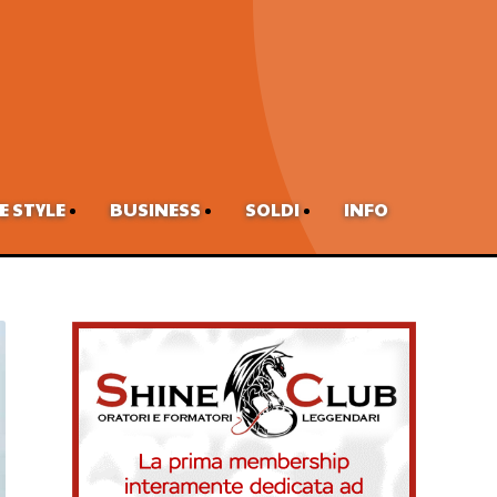
FE STYLE
BUSINESS
SOLDI
INFO