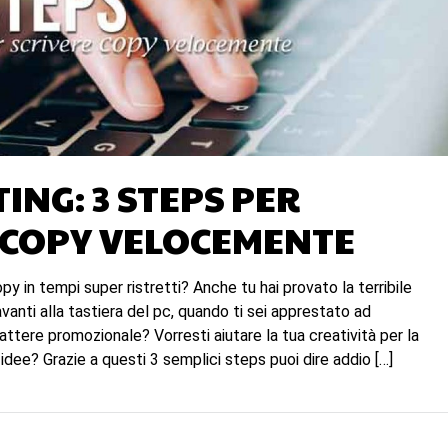
ING: 3 STEPS PER
 COPY VELOCEMENTE
y in tempi super ristretti? Anche tu hai provato la terribile
vanti alla tastiera del pc, quando ti sei apprestato ad
ttere promozionale? Vorresti aiutare la tua creatività per la
 idee? Grazie a questi 3 semplici steps puoi dire addio […]