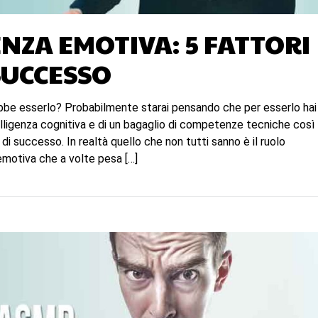
ENZA EMOTIVA: 5 FATTORI
SUCCESSO
ebbe esserlo? Probabilmente starai pensando che per esserlo hai
lligenza cognitiva e di un bagaglio di competenze tecniche così
di successo. In realtà quello che non tutti sanno è il ruolo
 emotiva che a volte pesa […]