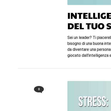
INTELLIG
DEL TUO 
Sei un leader? Ti piacer
bisogno di una buona inte
da diventare una persona 
giocato dall’intelligenza
0