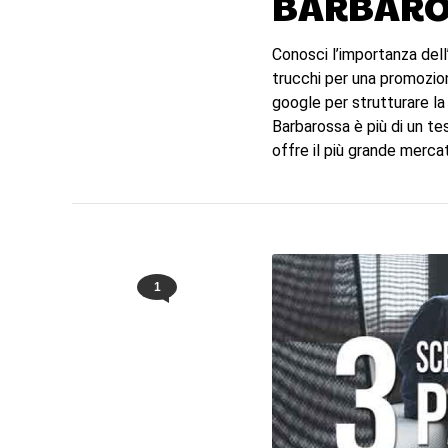
BARBARO
Conosci l’importanza dell
trucchi per una promozion
google per strutturare la
Barbarossa è più di un te
offre il più grande merca
1