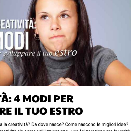
À: 4 MODI PER
RE IL TUO ESTRO
ia la creatività? Da dove nasce? Come nascono le migliori idee?