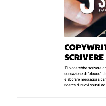
COPYWRIT
SCRIVERE
Ti piacerebbe scrivere cop
sensazione di “blocco” da
elaborare messaggi a cara
ricerca di nuovi spunti ed