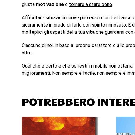
giusta
motivazione
e
tornare a stare bene
.
Affrontare situazioni nuove
può essere un bel banco 
sicuramente in grado di farlo con spirito rinnovato. E q
molteplici gli aspetti della tua
vita
che guarderai con o
Ciascuno di noi, in base al proprio carattere e alle propr
altre.
Quel che è certo è che se resti immobile non otterrai
miglioramenti
. Non sempre è facile, non sempre è imm
POTREBBERO INTERE