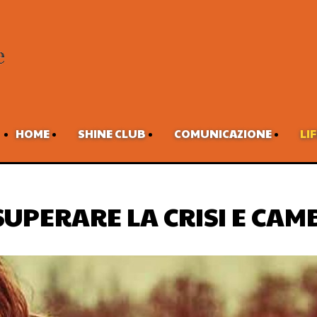
HOME
SHINE CLUB
COMUNICAZIONE
LI
SUPERARE LA CRISI E CAM