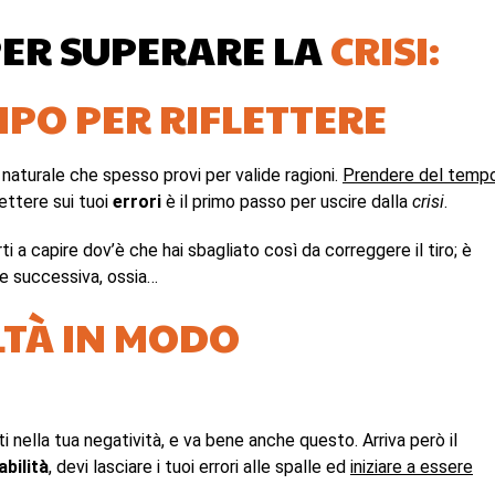
 PER SUPERARE LA
CRISI:
MPO PER RIFLETTERE
naturale che spesso provi per valide ragioni.
Prendere del temp
lettere sui tuoi
errori
è il primo passo per uscire dalla
crisi
.
ti a capire dov’è che hai sbagliato così da correggere il tiro; è
e successiva, ossia…
LTÀ IN MODO
ti nella tua negatività, e va bene anche questo. Arriva però il
bilità
, devi lasciare i tuoi errori alle spalle ed
iniziare a essere