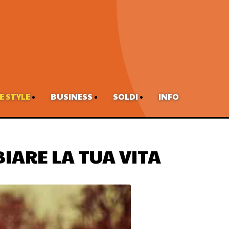
FE STYLE
BUSINESS
SOLDI
INFO
BIARE LA TUA VITA