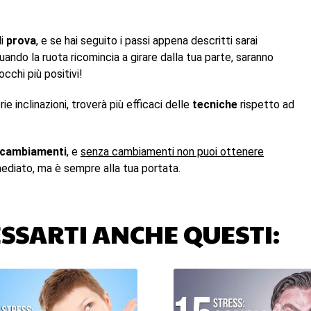
di
prova
, e se hai seguito i passi appena descritti sarai
uando la ruota ricomincia a girare dalla tua parte, saranno
cchi più positivi!
ie inclinazioni, troverà più efficaci delle
tecniche
rispetto ad
cambiamenti
, e
senza cambiamenti non puoi ottenere
ediato, ma è sempre alla tua portata.
SSARTI ANCHE QUESTI: